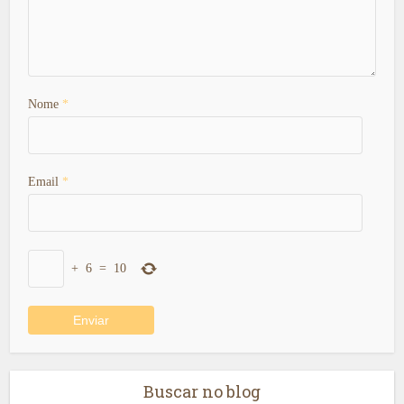
Nome
*
Email
*
+
6
=
10
Buscar no blog