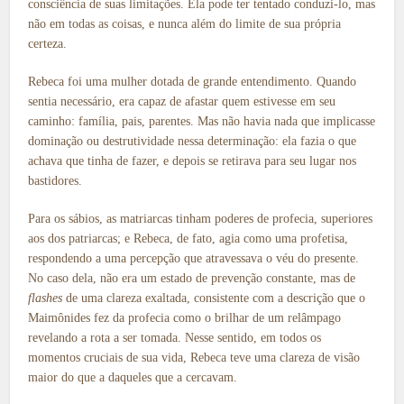
consciência de suas limitações. Ela pode ter tentado conduzi-lo, mas
não em todas as coisas, e nunca além do limite de sua própria
certeza.
Rebeca foi uma mulher dotada de grande entendimento. Quando
sentia necessário, era capaz de afastar quem estivesse em seu
caminho: família, pais, parentes. Mas não havia nada que implicasse
dominação ou destrutividade nessa determinação: ela fazia o que
achava que tinha de fazer, e depois se retirava para seu lugar nos
bastidores.
Para os sábios, as matriarcas tinham poderes de profecia, superiores
aos dos patriarcas; e Rebeca, de fato, agia como uma profetisa,
respondendo a uma percepção que atravessava o véu do presente.
No caso dela, não era um estado de prevenção constante, mas de
flashes
de uma clareza exaltada, consistente com a descrição que o
Maimônides fez da profecia como o brilhar de um relâmpago
revelando a rota a ser tomada. Nesse sentido, em todos os
momentos cruciais de sua vida, Rebeca teve uma clareza de visão
maior do que a daqueles que a cercavam.