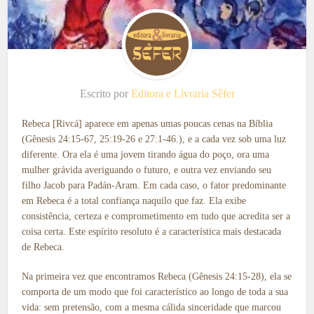
Escrito por
Editora e Livraria Sêfer
Rebeca [Rivcá] aparece em apenas umas poucas cenas na Bíblia
(Gênesis 24:15-67, 25:19-26 e 27:1-46.), e a cada vez sob uma luz
diferente. Ora ela é uma jovem tirando água do poço, ora uma
mulher grávida averiguando o futuro, e outra vez enviando seu
filho Jacob para Padán-Aram. Em cada caso, o fator predominante
em Rebeca é a total confiança naquilo que faz. Ela exibe
consistência, certeza e comprometimento em tudo que acredita ser a
coisa certa. Este espírito resoluto é a característica mais destacada
de Rebeca.
Na primeira vez que encontramos Rebeca (Gênesis 24:15-28), ela se
comporta de um modo que foi característico ao longo de toda a sua
vida: sem pretensão, com a mesma cálida sinceridade que marcou