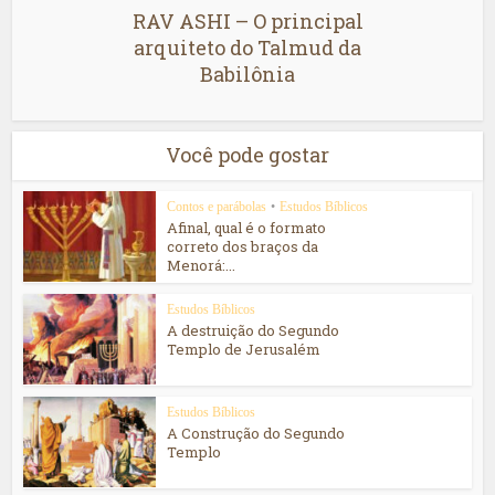
RAV ASHI – O principal
arquiteto do Talmud da
Babilônia
Você pode gostar
Contos e parábolas
•
Estudos Bíblicos
Afinal, qual é o formato
correto dos braços da
Menorá:...
Estudos Bíblicos
A destruição do Segundo
Templo de Jerusalém
Estudos Bíblicos
A Construção do Segundo
Templo