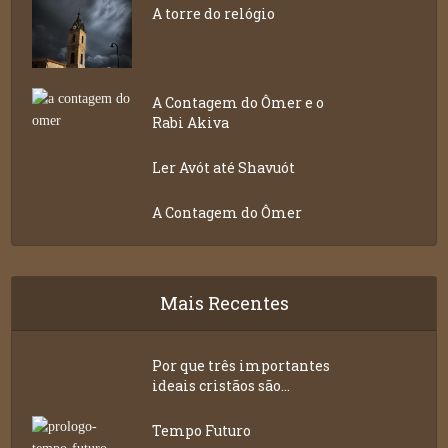
A torre do relógio
A Contagem do Ômer e o
Rabi Akiva
Ler Avót até Shavuót
A Contagem do Ômer
Mais Recentes
Por que três importantes
ideais cristãos são...
Tempo Futuro