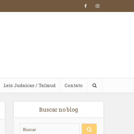
Leis Judaicas / Talmud
Contato
Buscar no blog