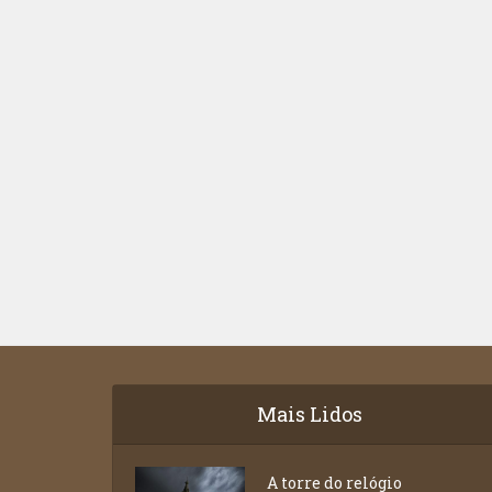
Mais Lidos
A torre do relógio