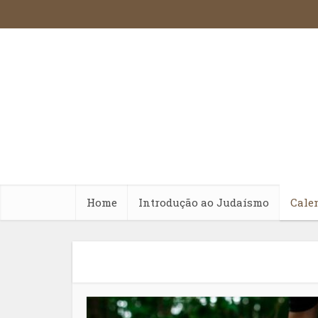
Home
Introdução ao Judaísmo
Cale