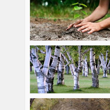
O simbo
Visão geral da Hagadá