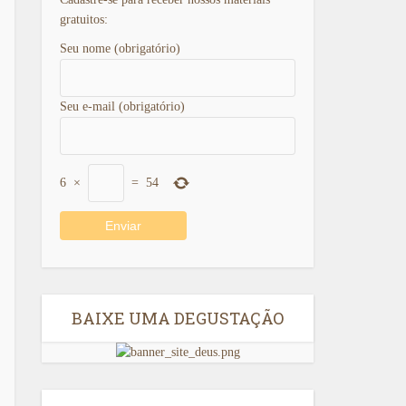
gratuitos:
Seu nome (obrigatório)
Seu e-mail (obrigatório)
6
×
=
54
BAIXE UMA DEGUSTAÇÃO