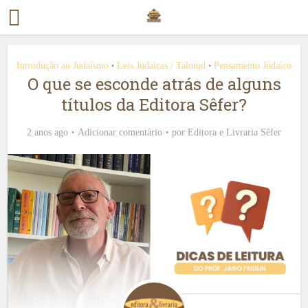
Introdução ao Judaísmo
Leis Judaicas / Talmud
Pensamento Judaico
•
•
O que se esconde atrás de alguns
títulos da Editora Sêfer?
2 anos ago
Adicionar comentário
por
Editora e Livraria Sêfer