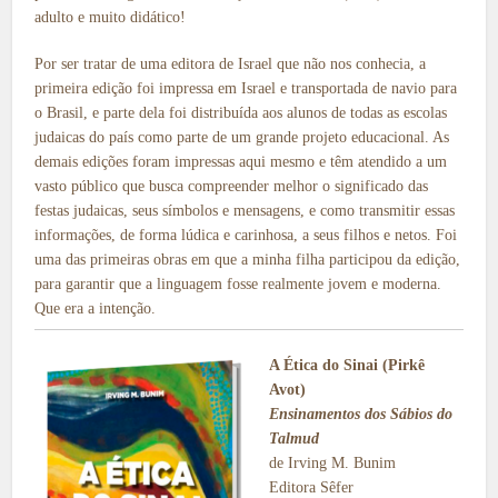
adulto e muito didático!
Por ser tratar de uma editora de Israel que não nos conhecia, a
primeira edição foi impressa em Israel e transportada de navio para
o Brasil, e parte dela foi distribuída aos alunos de todas as escolas
judaicas do país como parte de um grande projeto educacional. As
demais edições foram impressas aqui mesmo e têm atendido a um
vasto público que busca compreender melhor o significado das
festas judaicas, seus símbolos e mensagens, e como transmitir essas
informações, de forma lúdica e carinhosa, a seus filhos e netos. Foi
uma das primeiras obras em que a minha filha participou da edição,
para garantir que a linguagem fosse realmente jovem e moderna.
Que era a intenção.
A Ética do Sinai (Pirkê
Avot)
Ensinamentos dos Sábios do
Talmud
de Irving M. Bunim
Editora Sêfer