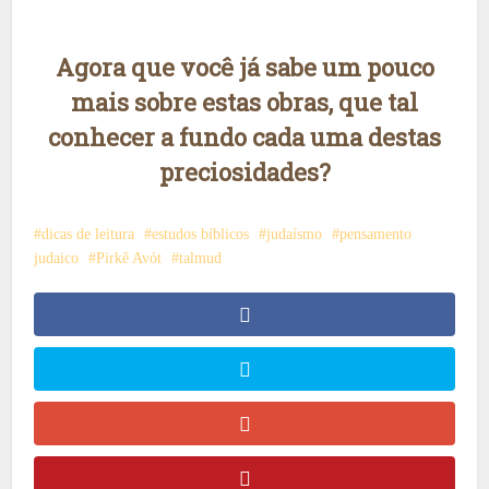
Agora que você já sabe um pouco
mais sobre estas obras, que tal
conhecer a fundo cada uma destas
preciosidades?
dicas de leitura
estudos bíblicos
judaísmo
pensamento
judaico
Pirkê Avót
talmud