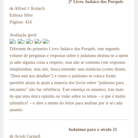
2º Livro Judaico dos Porquês
de Alfred J. Kolatch
Editora Sêfer
Páginas: 424
Avaliação geral:
Diferente do primeiro Livro Judaico dos Porquês, este segundo
volume de perguntas e respostas sobre o judaísmo destina-se a quem
já sabe alguma coisa a respeito, mas não se contenta com respostas
simplesinhas, mas sim, busca entender suas minúcias (como dizem,
“Deus está nos detalhes”) e como o judaísmo se coloca frente
questões atuais às quais a maioria dos livros sobre “judaísmo para
iniciantes” não faz referência. Este esmiúça os assuntos, traz mais
do que uma única opinião ou visão sobre os temas – o que é muito
talmúdico! – e abre a mente do leitor para analisar por si só cada
assunto.
Judaísmo para o século 21
de Aryeh Carmell