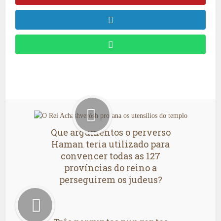
Que argumentos o perverso
Haman teria utilizado para
convencer todas as 127
províncias do reino a
perseguirem os judeus?