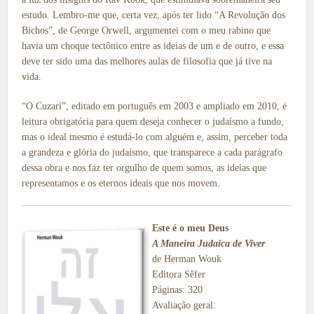
estudo. Lembro-me que, certa vez, após ter lido “A Revolução dos
Bichos”, de George Orwell, argumentei com o meu rabino que
havia um choque tectônico entre as ideias de um e de outro, e essa
deve ter sido uma das melhores aulas de filosofia que já tive na
vida.
“O Cuzarí”, editado em português em 2003 e ampliado em 2010, é
leitura obrigatória para quem deseja conhecer o judaísmo a fundo,
mas o ideal mesmo é estudá-lo com alguém e, assim, perceber toda
a grandeza e glória do judaísmo, que transparece a cada parágrafo
dessa obra e nos faz ter orgulho de quem somos, as ideias que
representamos e os eternos ideais que nos movem.
Este é o meu Deus
A Maneira Judaica de Viver
de Herman Wouk
Editora Sêfer
Páginas: 320
Avaliação geral: