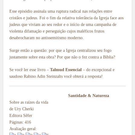
Esse episódio assinala uma ruptura radical nas relações entre
cristãos e judeus. Foi o fim da relativa tolerância da Igreja face aos
judeus que viviam ao seu redor e o início de uma campanha de
violenta difamação e perseguição cujos maléficos frutos
desabrocharam no antissemitismo moderno.
Surge então a questão: por que a Igreja centralizou seu fogo
justamente sobre esta obra? Por que não o fez contra a Bíblia?
Se você ler esse livro –
Talmud Essencial
– do excepcional e
saudoso Rabino Adin Steinzalts você obterá a resposta!
Santidade & Natureza
Sobre as raízes da vida
de Ury Cherki
Editora Sêfer
Páginas: 416
Avaliação geral: