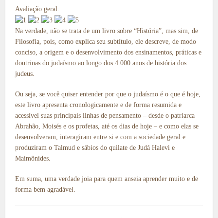
Avaliação geral:
Na verdade, não se trata de um livro sobre “História”, mas sim, de
Filosofia, pois, como explica seu subtítulo, ele descreve, de modo
conciso, a origem e o desenvolvimento dos ensinamentos, práticas e
doutrinas do judaísmo ao longo dos 4.000 anos de história dos
judeus.
Ou seja, se você quiser entender por que o judaísmo é o que é hoje,
este livro apresenta cronologicamente e de forma resumida e
acessível suas principais linhas de pensamento – desde o patriarca
Abrahão, Moisés e os profetas, até os dias de hoje – e como elas se
desenvolveram, interagiram entre si e com a sociedade geral e
produziram o Talmud e sábios do quilate de Judá Halevi e
Maimônides.
Em suma, uma verdade joia para quem anseia aprender muito e de
forma bem agradável.