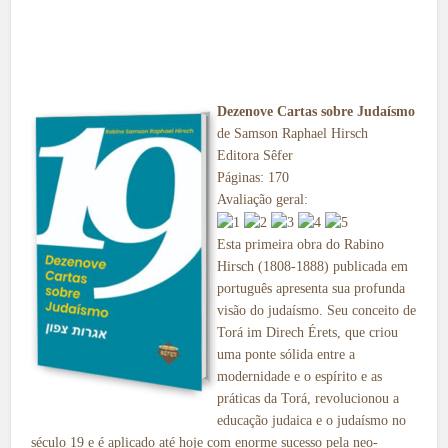
Dezenove Cartas sobre Judaísmo
de Samson Raphael Hirsch
Editora Sêfer
Páginas: 170
Avaliação geral:
Esta primeira obra do Rabino
Hirsch (1808-1888) publicada em
português apresenta sua profunda
visão do judaísmo. Seu conceito de
Torá im Direch Érets, que criou
uma ponte sólida entre a
modernidade e o espírito e as
práticas da Torá, revolucionou a
educação judaica e o judaísmo no
século 19 e é aplicado até hoje com enorme sucesso pela neo-