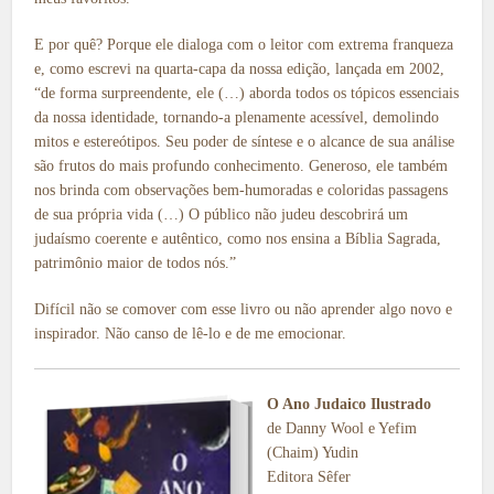
E por quê? Porque ele dialoga com o leitor com extrema franqueza
e, como escrevi na quarta-capa da nossa edição, lançada em 2002,
“de forma surpreendente, ele (…) aborda todos os tópicos essenciais
da nossa identidade, tornando-a plenamente acessível, demolindo
mitos e estereótipos. Seu poder de síntese e o alcance de sua análise
são frutos do mais profundo conhecimento. Generoso, ele também
nos brinda com observações bem-humoradas e coloridas passagens
de sua própria vida (…) O público não judeu descobrirá um
judaísmo coerente e autêntico, como nos ensina a Bíblia Sagrada,
patrimônio maior de todos nós.”
Difícil não se comover com esse livro ou não aprender algo novo e
inspirador. Não canso de lê-lo e de me emocionar.
O Ano Judaico Ilustrado
de Danny Wool e Yefim
(Chaim) Yudin
Editora Sêfer