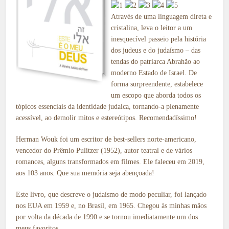
Através de uma linguagem direta e
cristalina, leva o leitor a um
inesquecível passeio pela história
dos judeus e do judaísmo – das
tendas do patriarca Abrahão ao
moderno Estado de Israel. De
forma surpreendente, estabelece
um escopo que aborda todos os
tópicos essenciais da identidade judaica, tornando-a plenamente
acessível, ao demolir mitos e estereótipos. Recomendadíssimo!
Herman Wouk foi um escritor de best-sellers norte-americano,
vencedor do Prêmio Pulitzer (1952), autor teatral e de vários
romances, alguns transformados em filmes. Ele faleceu em 2019,
aos 103 anos. Que sua memória seja abençoada!
Este livro, que descreve o judaísmo de modo peculiar, foi lançado
nos EUA em 1959 e, no Brasil, em 1965. Chegou às minhas mãos
por volta da década de 1990 e se tornou imediatamente um dos
meus favoritos.