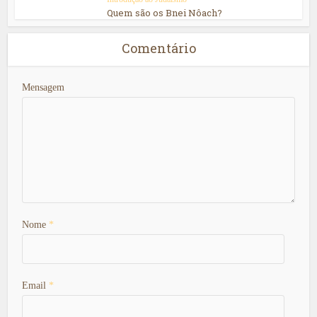
Quem são os Bnei Nôach?
Comentário
Mensagem
Nome
*
Email
*