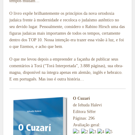
tempos mudam…
O livro expõe brilhantemente os princípios da nova ortodoxia
judaica frente à modernidade e recoloca o judaísmo autêntico no
seu devido lugar. Pessoalmente, considero o Rabino Hirsch uma das
figuras judaicas mais importantes de todos os tempos, certamente
dentro dos TOP 10. Nossa intenção era trazer essa visão à luz, e foi
o que fizemos, e acho que bem.
O que me levou depois a empreender a façanha de publicar seus
comentários à Torá (“Torá Interpretada”, 3.888 páginas), sua obra-
magna, disponível na íntegra apenas em alemão, inglês e hebraico.
E em português. Mas isso é outra história…
O Cuzarí
de Iehuda Halevi
Editora Sêfer
Páginas: 296
Avaliação geral: