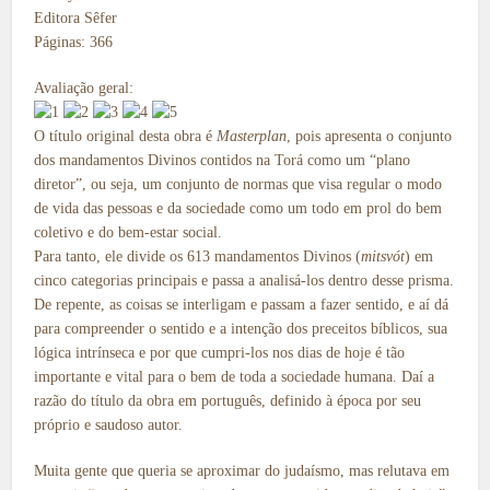
Editora Sêfer
Páginas: 366
Avaliação geral:
O título original desta obra é
Masterplan
, pois apresenta o conjunto
dos mandamentos Divinos contidos na Torá como um “plano
diretor”, ou seja, um conjunto de normas que visa regular o modo
de vida das pessoas e da sociedade como um todo em prol do bem
coletivo e do bem-estar social.
Para tanto, ele divide os 613 mandamentos Divinos (
mitsvót
) em
cinco categorias principais e passa a analisá-los dentro desse prisma.
De repente, as coisas se interligam e passam a fazer sentido, e aí dá
para compreender o sentido e a intenção dos preceitos bíblicos, sua
lógica intrínseca e por que cumpri-los nos dias de hoje é tão
importante e vital para o bem de toda a sociedade humana. Daí a
razão do título da obra em português, definido à época por seu
próprio e saudoso autor.
Muita gente que queria se aproximar do judaísmo, mas relutava em