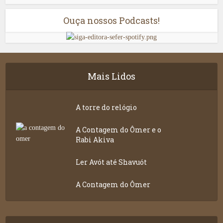
Ouça nossos Podcasts!
Mais Lidos
A torre do relógio
A Contagem do Ômer e o
Rabi Akiva
Ler Avót até Shavuót
A Contagem do Ômer