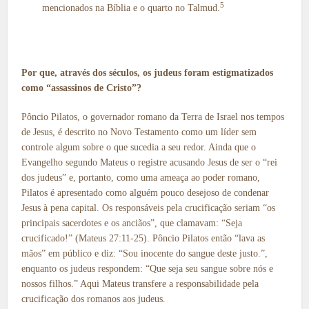
5
mencionados na Bíblia e o quarto no Talmud.
Por que, através dos séculos, os judeus foram estigmatizados
como “assassinos de Cristo”?
Pôncio Pilatos, o governador romano da Terra de Israel nos tempos
de Jesus, é descrito no Novo Testamento como um líder sem
controle algum sobre o que sucedia a seu redor. Ainda que o
Evangelho segundo Mateus o registre acusando Jesus de ser o “rei
dos judeus” e, portanto, como uma ameaça ao poder romano,
Pilatos é apresentado como alguém pouco desejoso de condenar
Jesus à pena capital. Os responsáveis pela crucificação seriam “os
principais sacerdotes e os anciãos”, que clamavam: “Seja
crucificado!” (Mateus 27:11-25). Pôncio Pilatos então “lava as
mãos” em público e diz: “Sou inocente do sangue deste justo.”,
enquanto os judeus respondem: “Que seja seu sangue sobre nós e
nossos filhos.” Aqui Mateus transfere a responsabilidade pela
crucificação dos romanos aos judeus.