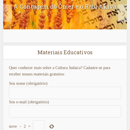
A Contagem do Ômer e o Rabi Akiva
Materiais Educativos
Quer conhecer mais sobre a Cultura Judaica? Cadastre-se para
receber nossos materiais gratuitos:
Seu nome (obrigatório)
Seu e-mail (obrigatório)
nove
−
2
=