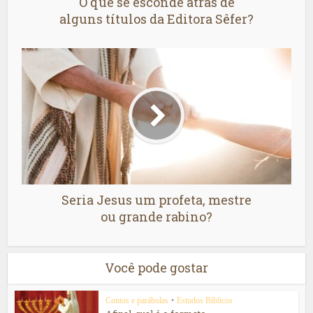
O que se esconde atrás de
alguns títulos da Editora Sêfer?
Seria Jesus um profeta, mestre
ou grande rabino?
Você pode gostar
Contos e parábolas
•
Estudos Bíblicos