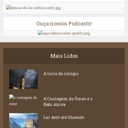
Ouça nossos Podcasts!
Mais Lidos
A torre do relógio
A Contagem do Ômer e o
Rabi Akiva
Ler Avót até Shavuót