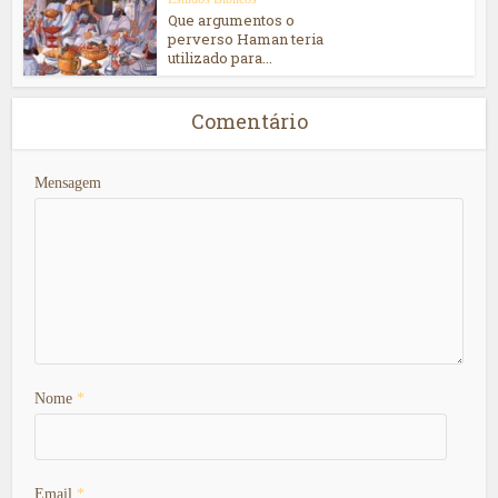
Que argumentos o
perverso Haman teria
utilizado para...
Comentário
Mensagem
Nome
*
Email
*