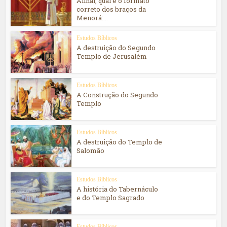
Afinal, qual é o formato
correto dos braços da
Menorá:...
Estudos Bíblicos
A destruição do Segundo
Templo de Jerusalém
Estudos Bíblicos
A Construção do Segundo
Templo
Estudos Bíblicos
A destruição do Templo de
Salomão
Estudos Bíblicos
A história do Tabernáculo
e do Templo Sagrado
Estudos Bíblicos