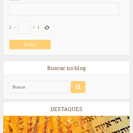
5
−
=
1
Buscar no blog
DESTAQUES