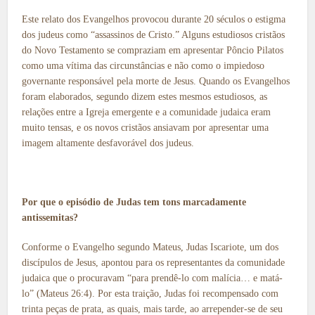
Este relato dos Evangelhos provocou durante 20 séculos o estigma
dos judeus como “assassinos de Cristo.” Alguns estudiosos cristãos
do Novo Testamento se compraziam em apresentar Pôncio Pilatos
como uma vítima das circunstâncias e não como o impiedoso
governante responsável pela morte de Jesus. Quando os Evangelhos
foram elaborados, segundo dizem estes mesmos estudiosos, as
relações entre a Igreja emergente e a comunidade judaica eram
muito tensas, e os novos cristãos ansiavam por apresentar uma
imagem altamente desfavorável dos judeus.
Por que o episódio de Judas tem tons marcadamente
antissemitas?
Conforme o Evangelho segundo Mateus, Judas Iscariote, um dos
discípulos de Jesus, apontou para os representantes da comunidade
judaica que o procuravam “para prendê-lo com malícia… e matá-
lo” (Mateus 26:4). Por esta traição, Judas foi recompensado com
trinta peças de prata, as quais, mais tarde, ao arrepender-se de seu