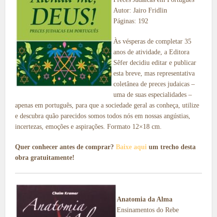
Autor: Jairo Fridlin
Páginas: 192
Às vésperas de completar 35
anos de atividade, a Editora
Sêfer decidiu editar e publicar
esta breve, mas representativa
coletânea de preces judaicas –
uma de suas especialidades –
apenas em português, para que a sociedade geral as conheça, utilize
e descubra quão parecidos somos todos nós em nossas angústias,
incertezas, emoções e aspirações. Formato 12×18 cm.
Quer conhecer antes de comprar?
Baixe aqui
um trecho desta
obra gratuitamente!
Anatomia da Alma
Ensinamentos do Rebe