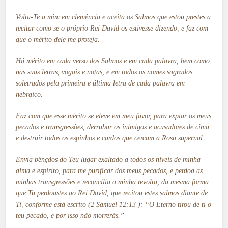
Volta-Te a mim em clemência e aceita os Salmos que estou prestes a
recitar como se o próprio Rei David os estivesse dizendo, e faz com
que o mérito dele me proteja.
Há mérito em cada verso dos Salmos e em cada palavra, bem como
nas suas letras, vogais e notas, e em todos os nomes sagrados
soletrados pela primeira e última letra de cada palavra em
hebraico.
Faz com que esse mérito se eleve em meu favor, para expiar os meus
pecados e transgressões, derrubar os inimigos e acusadores de cima
e destruir todos os espinhos e cardos que cercam a Rosa supernal.
Envia bênçãos do Teu lugar exaltado a todos os níveis de minha
alma e espírito, para me purificar dos meus pecados, e perdoa as
minhas transgressões e reconcilia a minha revolta, da mesma forma
que Tu perdoastes ao Rei David, que recitou estes salmos diante de
Ti, conforme está escrito (2 Samuel 12:13 ): “O Eterno tirou de ti o
teu pecado, e por isso não morrerás.”