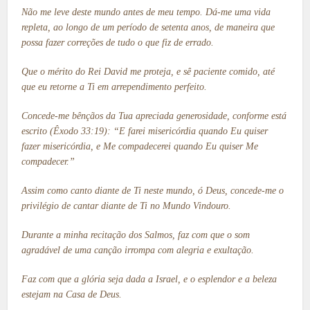
Não me leve deste mundo antes de meu tempo. Dá-me uma vida
repleta, ao longo de um período de setenta anos, de maneira que
possa fazer correções de tudo o que fiz de errado.
Que o mérito do Rei David me proteja, e sê paciente comido, até
que eu retorne a Ti em arrependimento perfeito.
Concede-me bênçãos da Tua apreciada generosidade, conforme está
escrito (Êxodo 33:19): “E farei misericórdia quando Eu quiser
fazer misericórdia, e Me compadecerei quando Eu quiser Me
compadecer.”
Assim como canto diante de Ti neste mundo, ó Deus, concede-me o
privilégio de cantar diante de Ti no Mundo Vindouro.
Durante a minha recitação dos Salmos, faz com que o som
agradável de uma canção irrompa com alegria e exultação.
Faz com que a glória seja dada a Israel, e o esplendor e a beleza
estejam na Casa de Deus.