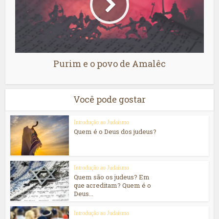
Purim e o povo de Amalêc
Você pode gostar
Introdução ao Judaísmo
Quem é o Deus dos judeus?
Introdução ao Judaísmo
Quem são os judeus? Em
que acreditam? Quem é o
Deus...
Introdução ao Judaísmo