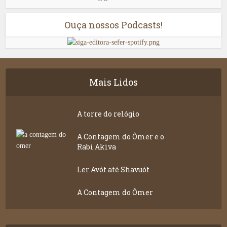
Ouça nossos Podcasts!
Mais Lidos
A torre do relógio
A Contagem do Ômer e o
Rabi Akiva
Ler Avót até Shavuót
A Contagem do Ômer