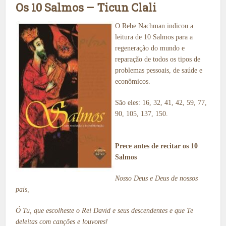
Os 10 Salmos – Ticun Clali
O Rebe Nachman indicou a
leitura de 10 Salmos para a
regeneração do mundo e
reparação de todos os tipos de
problemas pessoais, de saúde e
econômicos.
São eles: 16, 32, 41, 42, 59, 77,
90, 105, 137, 150.
Prece antes de recitar os 10
Salmos
Nosso Deus e Deus de nossos
pais,
Ó Tu, que escolheste o Rei David e seus descendentes e que Te
deleitas com canções e louvores!