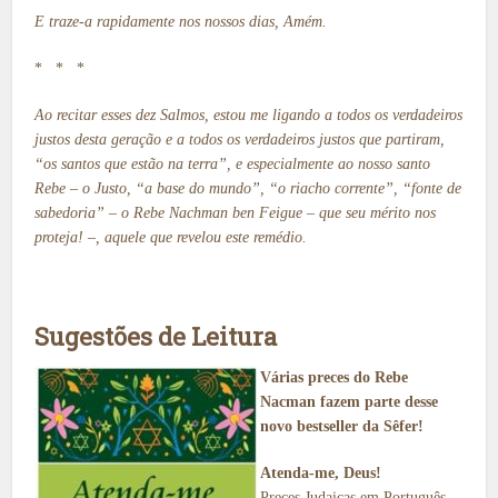
E traze-a rapidamente nos nossos dias, Amém.
* * *
Ao recitar esses dez Salmos, estou me ligando a todos os verdadeiros
justos desta geração e a todos os verdadeiros justos que partiram,
“os santos que estão na terra”, e especialmente ao nosso santo
Rebe – o Justo, “a base do mundo”, “o riacho corrente”, “fonte de
sabedoria” – o Rebe Nachman ben Feigue – que seu mérito nos
proteja! –, aquele que revelou este remédio.
Sugestões de Leitura
Várias preces do Rebe
Nacman fazem parte desse
novo bestseller da Sêfer!
Atenda-me, Deus!
Preces Judaicas em Português