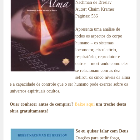
Nachman de Breslav
Autor: Chaim Kramer
Páginas: 536
Apresenta uma análise de
todos os aspectos do corpo
humano – os sistemas
locomotor, circulatório,
respiratório, reprodutor e
outros – mostrando como eles
se relacionam com as dez
sefirot, os cinco níveis da alma
e a capacidade de controle que o ser humano pode exercer sobre os
universos espirituais ocultos.
Quer conhecer antes de comprar?
Baixe aqui
um trecho desta
obra gratuitamente!
Se eu quiser falar com Deus
Orações para pedir força,