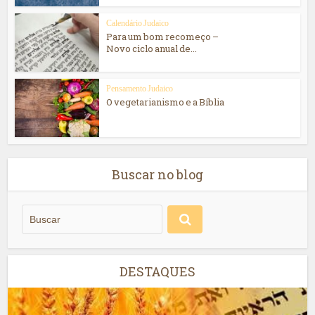
Calendário Judaico
Para um bom recomeço –
Novo ciclo anual de...
Pensamento Judaico
O vegetarianismo e a Bíblia
Buscar no blog
DESTAQUES