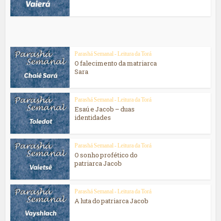
Parashá Semanal - Leitura da Torá
O falecimento da matriarca
Sara
Parashá Semanal - Leitura da Torá
Esaú e Jacob – duas
identidades
Parashá Semanal - Leitura da Torá
O sonho profético do
patriarca Jacob
Parashá Semanal - Leitura da Torá
A luta do patriarca Jacob