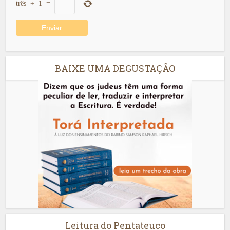
três
+
1
=
BAIXE UMA DEGUSTAÇÃO
Leitura do Pentateuco