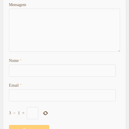
Mensagem
Nome
*
Email
*
3
−
1
=