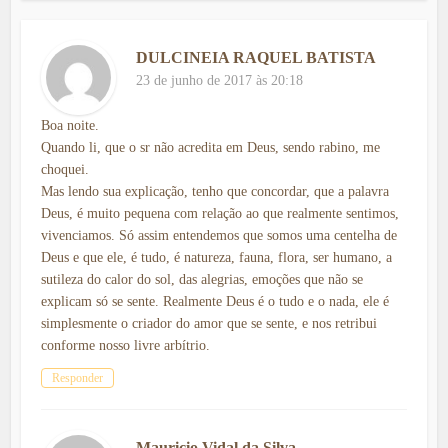
DULCINEIA RAQUEL BATISTA
23 de junho de 2017 às 20:18
Boa noite.
Quando li, que o sr não acredita em Deus, sendo rabino, me
choquei.
Mas lendo sua explicação, tenho que concordar, que a palavra
Deus, é muito pequena com relação ao que realmente sentimos,
vivenciamos. Só assim entendemos que somos uma centelha de
Deus e que ele, é tudo, é natureza, fauna, flora, ser humano, a
sutileza do calor do sol, das alegrias, emoções que não se
explicam só se sente. Realmente Deus é o tudo e o nada, ele é
simplesmente o criador do amor que se sente, e nos retribui
conforme nosso livre arbítrio.
Responder
Mauricio Vidal da Silva