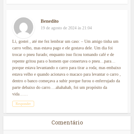
Benedito
19 de agosto de 2024 às 21:04
Li, gostei , até me fez lembrar um caso: – Um amigo tinha um
carro velho, mas estava pago e ele gostava dele. Um dia foi
trocar o pneu furado; enquanto isso ficou tomando café e de
repente gritou para o homem que consertava o pneu…para…
porque estava levantando o carro para tirar a roda; mas embaixo
estava velho e quando acionava o macaco para levantar o carro ,
dentro o banco começava a subir porque furou o enferrujado da
parte debaixo do carro….ahahahah, foi um propósito da
vida……
Responder
Comentário