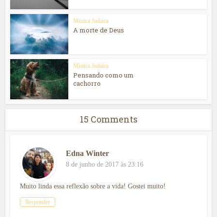
Mística Judaica
A morte de Deus
Mística Judaica
Pensando como um
cachorro
15 Comments
Edna Winter
8 de junho de 2017 às 23:16
Muito linda essa reflexão sobre a vida! Gostei muito!
Responder