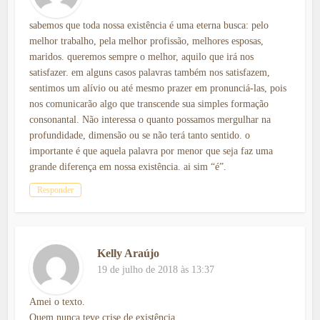
sabemos que toda nossa existência é uma eterna busca: pelo
melhor trabalho, pela melhor profissão, melhores esposas,
maridos. queremos sempre o melhor, aquilo que irá nos
satisfazer. em alguns casos palavras também nos satisfazem,
sentimos um alívio ou até mesmo prazer em pronunciá-las, pois
nos comunicarão algo que transcende sua simples formação
consonantal. Não interessa o quanto possamos mergulhar na
profundidade, dimensão ou se não terá tanto sentido. o
importante é que aquela palavra por menor que seja faz uma
grande diferença em nossa existência. ai sim “é”.
Responder
Kelly Araújo
19 de julho de 2018 às 13:37
Amei o texto.
Quem nunca teve crise de existência.