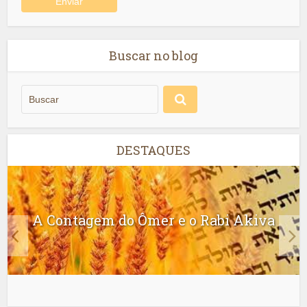
Buscar no blog
DESTAQUES
A Contagem do Ômer e o Rabi Akiva