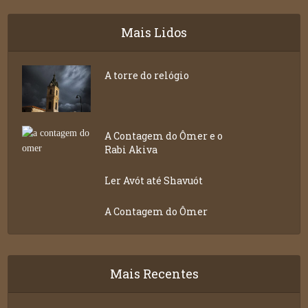
Mais Lidos
A torre do relógio
A Contagem do Ômer e o
Rabi Akiva
Ler Avót até Shavuót
A Contagem do Ômer
Mais Recentes