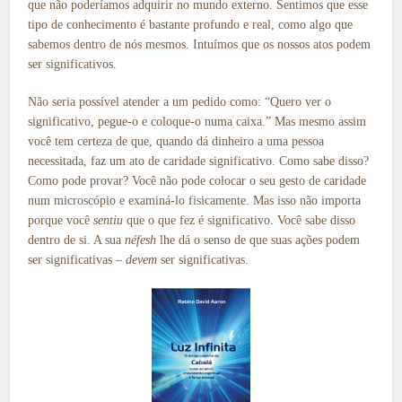
que não poderíamos adquirir no mundo externo. Sentimos que esse
tipo de conhecimento é bastante profundo e real, como algo que
sabemos dentro de nós mesmos. Intuímos que os nossos atos podem
ser significativos.
Não seria possível atender a um pedido como: “Quero ver o
significativo, pegue-o e coloque-o numa caixa.” Mas mesmo assim
você tem certeza de que, quando dá dinheiro a uma pessoa
necessitada, faz um ato de caridade significativo. Como sabe disso?
Como pode provar? Você não pode colocar o seu gesto de caridade
num microscópio e examiná-lo fisicamente. Mas isso não importa
porque você
sentiu
que o que fez é significativo. Você sabe disso
dentro de si. A sua
néfesh
lhe dá o senso de que suas ações podem
ser significativas –
devem
ser significativas.