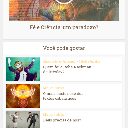
Fé e Ciência: um paradoxo?
Você pode gostar
Introdução ao Judaísmo
•
Mística Judaica
Quem foi o Rebe Nachman
de Breslav?
Mística Judaica
O mais misterioso dos
textos cabalísticos
Mística Judaica
Deus precisa de nós?