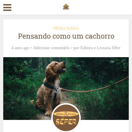
Mística Judaica
Pensando como um cachorro
4 anos ago
Adicionar comentário
por
Editora e Livraria Sêfer