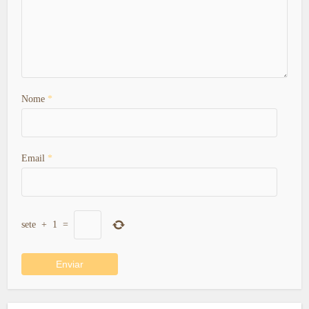
Nome
*
Email
*
sete
+
1
=