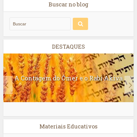
Buscar no blog
DESTAQUES
A Contagem do Ômer e o Rabi Akiva
Materiais Educativos