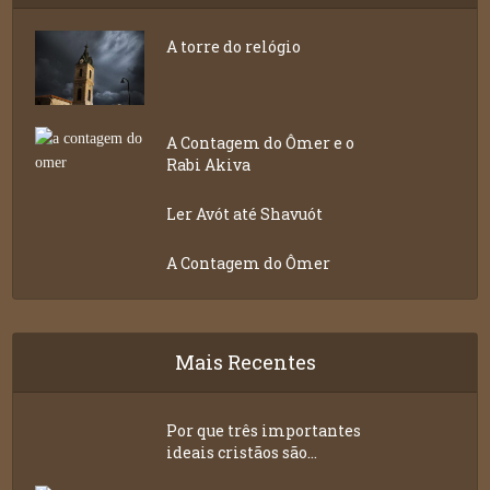
A torre do relógio
A Contagem do Ômer e o
Rabi Akiva
Ler Avót até Shavuót
A Contagem do Ômer
Mais Recentes
Por que três importantes
ideais cristãos são...