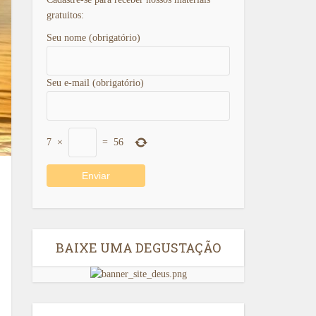
gratuitos:
Seu nome (obrigatório)
Seu e-mail (obrigatório)
7
×
=
56
BAIXE UMA DEGUSTAÇÃO