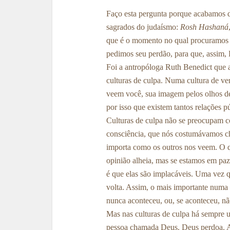
Faço esta pergunta porque acabamos d
sagrados do judaísmo:
Rosh Hashaná
que é o momento no qual procuramos 
pedimos seu perdão, para que, assim,
Foi a antropóloga Ruth Benedict que a
culturas de culpa. Numa cultura de ve
veem você, sua imagem pelos olhos del
por isso que existem tantos relações 
Culturas de culpa não se preocupam co
consciência, que nós costumávamos c
importa como os outros nos veem. O qu
opinião alheia, mas se estamos em pa
é que elas são implacáveis. Uma vez 
volta. Assim, o mais importante numa c
nunca aconteceu, ou, se aconteceu, não
Mas nas culturas de culpa há sempre 
pessoa chamada Deus. Deus perdoa. Ac