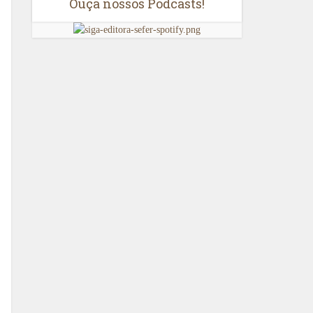
Ouça nossos Podcasts!