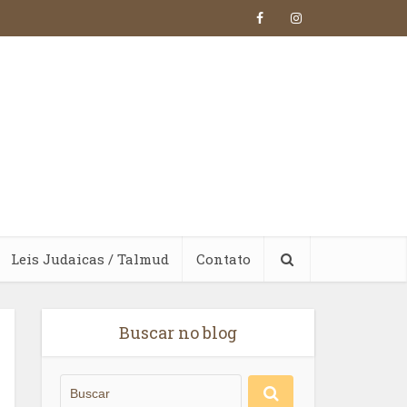
Leis Judaicas / Talmud
Contato
Buscar no blog