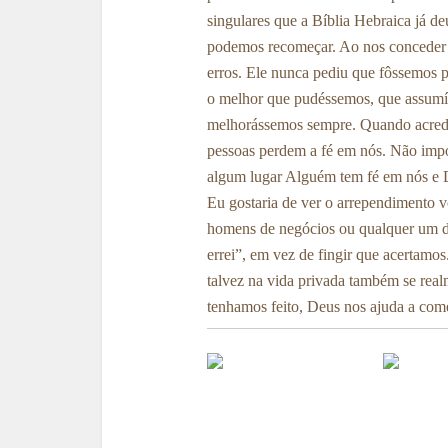
singulares que a Bíblia Hebraica já 
podemos recomeçar. Ao nos conceder o
erros. Ele nunca pediu que fôssemos p
o melhor que pudéssemos, que assumí
melhorássemos sempre. Quando acredi
pessoas perdem a fé em nós. Não imp
algum lugar Alguém tem fé em nós e D
Eu gostaria de ver o arrependimento vo
homens de negócios ou qualquer um d
errei”, em vez de fingir que acertamo
talvez na vida privada também se rea
tenhamos feito, Deus nos ajuda a com