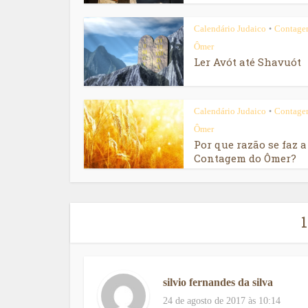
Calendário Judaico
Contage
•
Ômer
Ler Avót até Shavuót
Calendário Judaico
Contage
•
Ômer
Por que razão se faz a
Contagem do Ômer?
silvio fernandes da silva
24 de agosto de 2017 às 10:14