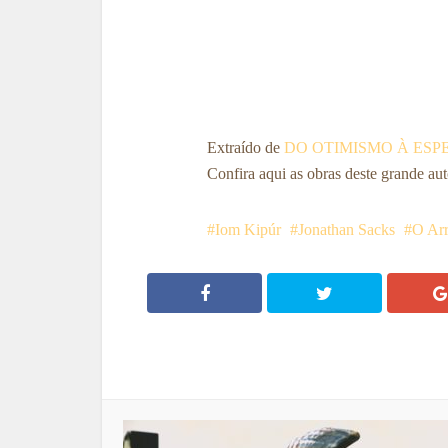
Extraído de
DO OTIMISMO À ES
Confira aqui as obras deste grande aut
Iom Kipúr
Jonathan Sacks
O Ar