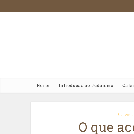
Home
Introdução ao Judaísmo
Cale
Calendá
O que a