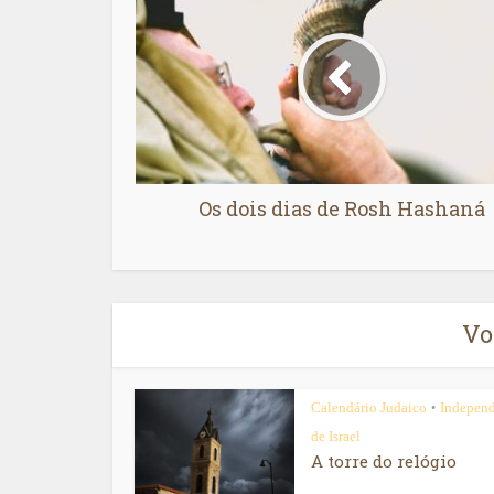
Os dois dias de Rosh Hashaná
Vo
Calendário Judaico
Indepen
•
de Israel
A torre do relógio