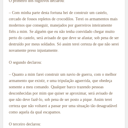
O primeiro dos fugitivos declarou:
– Com minha parte desta fortuna hei de construir um castelo,
cercado de fossos repletos de crocodilos. Terei os armamentos mais
modernos que conseguir, manejados por guerreiros inteiramente
fiéis a mim. Se alguém que eu não tenha convidado chegar muito
perto do castelo, será avisado de que deve se afastar, sob pena de ser
destruído por meus soldados. Só assim terei certeza de que não serei
novamente preso injustamente.
O segundo declarou:
– Quanto a mim farei construir um navio de guerra, com o melhor
armamento que existir, e uma tripulação aguerrida, que obedeça
somente a meu comando. Qualquer barco trazendo pessoas
desconhecidas por mim que quiser se aproximar, será avisado de
que não deve fazê-lo, sob pena de ser posto a pique. Assim terei
certeza que não voltarei a passar por uma situação tão desagradável
como aquela da qual escapamos.
O terceiro declarou: