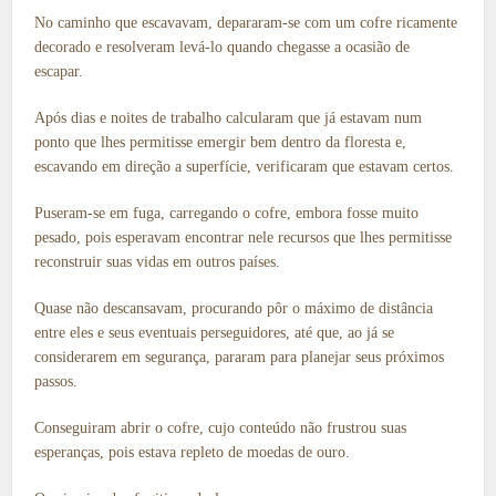
No caminho que escavavam, depararam-se com um cofre ricamente
decorado e resolveram levá-lo quando chegasse a ocasião de
escapar.
Após dias e noites de trabalho calcularam que já estavam num
ponto que lhes permitisse emergir bem dentro da floresta e,
escavando em direção a superfície, verificaram que estavam certos.
Puseram-se em fuga, carregando o cofre, embora fosse muito
pesado, pois esperavam encontrar nele recursos que lhes permitisse
reconstruir suas vidas em outros países.
Quase não descansavam, procurando pôr o máximo de distância
entre eles e seus eventuais perseguidores, até que, ao já se
considerarem em segurança, pararam para planejar seus próximos
passos.
Conseguiram abrir o cofre, cujo conteúdo não frustrou suas
esperanças, pois estava repleto de moedas de ouro.