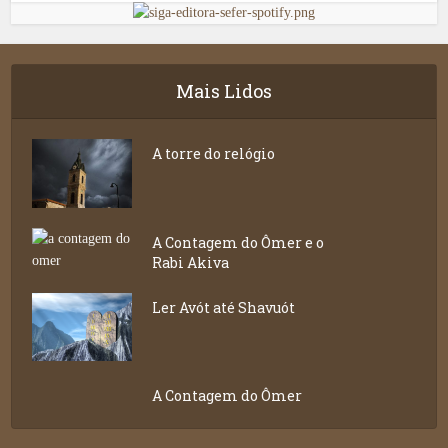
Mais Lidos
A torre do relógio
A Contagem do Ômer e o
Rabi Akiva
Ler Avót até Shavuót
A Contagem do Ômer