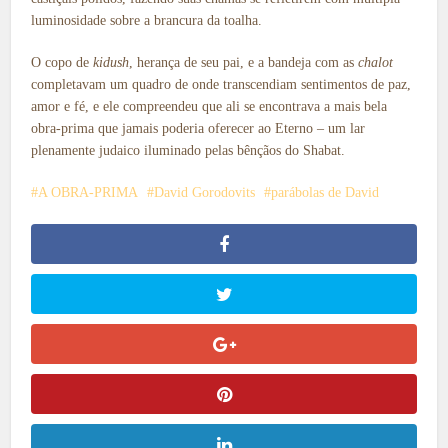
luminosidade sobre a brancura da toalha.
O copo de
kidush
, herança de seu pai, e a bandeja com as
chalot
completavam um quadro de onde transcendiam sentimentos de paz,
amor e fé, e ele compreendeu que ali se encontrava a mais bela
obra-prima que jamais poderia oferecer ao Eterno – um lar
plenamente judaico iluminado pelas bênçãos do Shabat.
A OBRA-PRIMA
David Gorodovits
parábolas de David