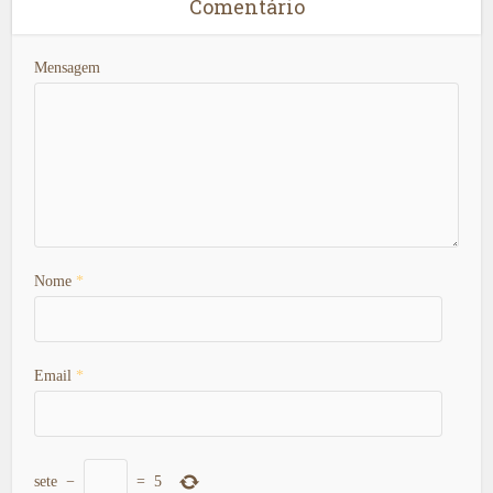
Comentário
Mensagem
Nome
*
Email
*
sete
−
=
5