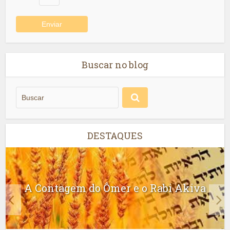
Buscar no blog
DESTAQUES
A Contagem do Ômer e o Rabi Akiva