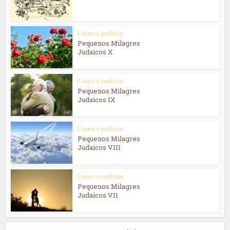
Contos e parábolas
Pequenos Milagres
Judaicos X
Contos e parábolas
Pequenos Milagres
Judaicos IX
Contos e parábolas
Pequenos Milagres
Judaicos VIII
Contos e parábolas
Pequenos Milagres
Judaicos VII