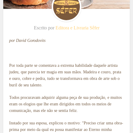
Escrito por
Editora e Livraria Sêfer
por David Gorodovits
Por toda parte se comentava a extrema habilidade daquele artista
judeu, que parecia ter magia em suas mãos. Madeira e couro, prata
e ouro, cobre e pedra, tudo se transformava em obra de arte sob o
buril de seu talento.
Todos procuravam adquirir alguma peça de sua produção, e muitos
eram os elogios que lhe eram dirigidos em todos os meios de
comunicação, mas ele não se sentia feliz.
Instado por sua esposa, explicou o motivo: “Preciso criar uma obra-
prima por meio da qual eu possa manifestar ao Eterno minha