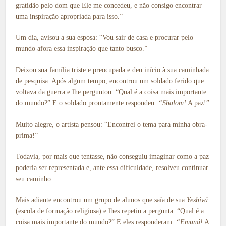
gratidão pelo dom que Ele me concedeu, e não consigo encontrar
uma inspiração apropriada para isso.”
Um dia, avisou a sua esposa: “Vou sair de casa e procurar pelo
mundo afora essa inspiração que tanto busco.”
Deixou sua família triste e preocupada e deu início à sua caminhada
de pesquisa. Após algum tempo, encontrou um soldado ferido que
voltava da guerra e lhe perguntou: “Qual é a coisa mais importante
do mundo?” E o soldado prontamente respondeu:
“Shalom!
A paz!”
Muito alegre, o artista pensou: “Encontrei o tema para minha obra-
prima!”
Todavia, por mais que tentasse, não conseguiu imaginar como a paz
poderia ser representada e, ante essa dificuldade, resolveu continuar
seu caminho.
Mais adiante encontrou um grupo de alunos que saía de sua
Yeshivá
(escola de formação religiosa) e lhes repetiu a pergunta: “Qual é a
coisa mais importante do mundo?” E eles responderam:
“Emuná!
A