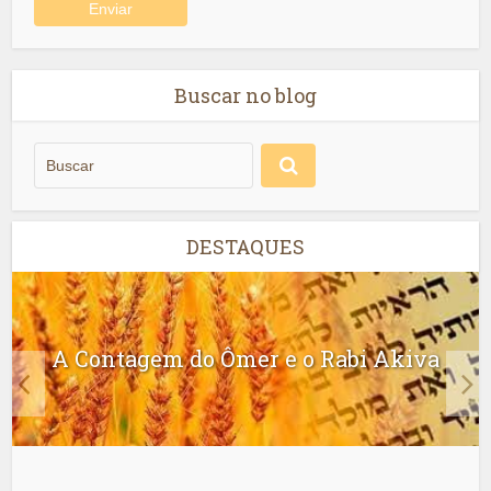
Buscar no blog
DESTAQUES
A Contagem do Ômer e o Rabi Akiva