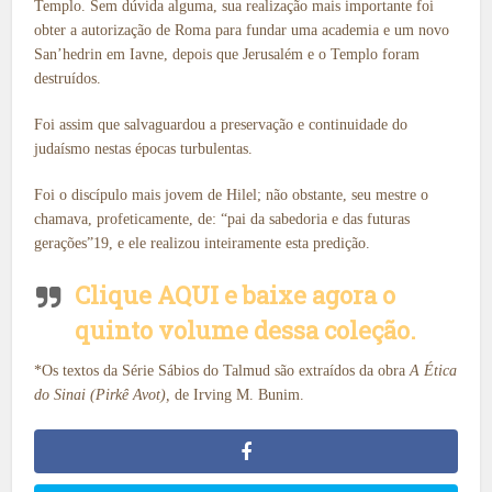
Templo. Sem dúvida alguma, sua realização mais importante foi
obter a autorização de Roma para fundar uma academia e um novo
San’hedrin em Iavne, depois que Jerusalém e o Templo foram
destruídos.
Foi assim que salvaguardou a preservação e continuidade do
judaísmo nestas épocas turbulentas.
Foi o discípulo mais jovem de Hilel; não obstante, seu mestre o
chamava, profeticamente, de: “pai da sabedoria e das futuras
gerações”19, e ele realizou inteiramente esta predição.
Clique AQUI e baixe agora o
quinto volume dessa coleção.
*Os textos da Série Sábios do Talmud são extraídos da obra
A Ética
do Sinai (Pirkê Avot),
de Irving M. Bunim.