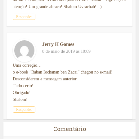
atenção! Um grande abraço! Shalom Uvrachah! : )
Responder
Jerry H Gomes
8 de maio de 2019 às 10:09
Uma correção…
o e-book “Raban Iochanan ben Zacai” chegou no e-mail!
Desconsiderem a mensagem anterior.
Tudo certo!
Obrigado!
Shalom!
Responder
Comentário