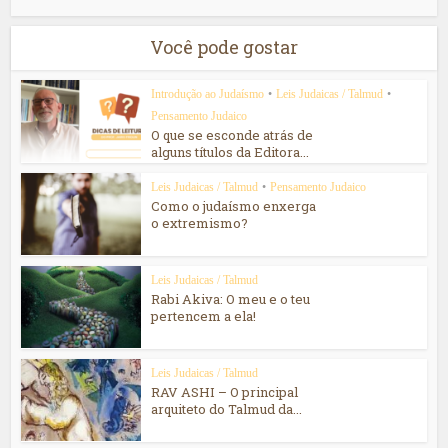
Você pode gostar
Introdução ao Judaísmo
•
Leis Judaicas / Talmud
•
Pensamento Judaico
O que se esconde atrás de
alguns títulos da Editora...
Leis Judaicas / Talmud
•
Pensamento Judaico
Como o judaísmo enxerga
o extremismo?
Leis Judaicas / Talmud
Rabi Akiva: O meu e o teu
pertencem a ela!
Leis Judaicas / Talmud
RAV ASHI – O principal
arquiteto do Talmud da...