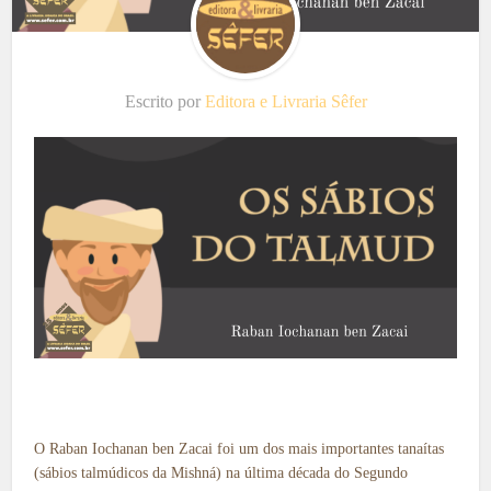
Escrito por
Editora e Livraria Sêfer
O Raban Iochanan ben Zacai foi um dos mais importantes tanaítas
(sábios talmúdicos da Mishná) na última década do Segundo