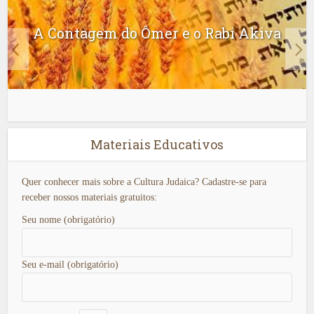
A Contagem do Ômer e o Rabi Akiva
Materiais Educativos
Quer conhecer mais sobre a Cultura Judaica? Cadastre-se para
receber nossos materiais gratuitos:
Seu nome (obrigatório)
Seu e-mail (obrigatório)