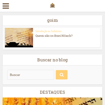
goim
Introdução ao Judaísmo
Quem são os Bnei Nôach?
Buscar no blog
DESTAQUES