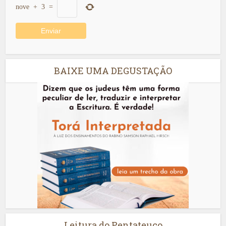
nove
+
3
=
BAIXE UMA DEGUSTAÇÃO
Leitura do Pentateuco