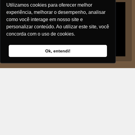
Utilizamos cookies para oferecer melhor
experiência, melhorar o desempenho, analisar
como você interage em nosso site e
personalizar conteúdo. Ao utilizar este site, você
concorda com o uso de cookies.
Ok, entendi!
Siga nos
Copyright © 2017. Editora e Livraria Sêfer
Conheça nossa loja
.