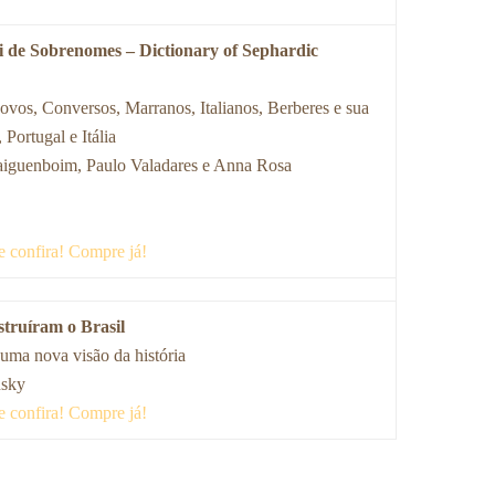
i de Sobrenomes – Dictionary of Sephardic
ovos, Conversos, Marranos, Italianos, Berberes e sua
 Portugal e Itália
aiguenboim, Paulo Valadares e Anna Rosa
e confira! Compre já!
truíram o Brasil
 uma nova visão da história
nsky
e confira! Compre já!