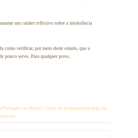
, assume um caráter reflexivo sobre a intolerância
 como verificar, por meio deste estudo, que a
 de pouco serve. Para qualquer povo.
 Portugal e no Brasil – Livro de pesquisadoras joga luz
os novos