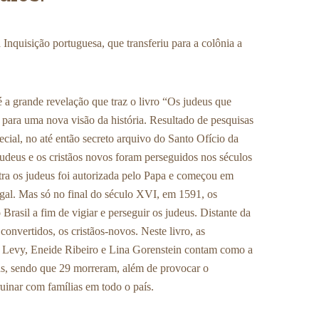
a Inquisição portuguesa, que transferiu para a colônia a
é a grande revelação que traz o livro “Os judeus que
s para uma nova visão da história. Resultado de pesquisas
cial, no até então secreto arquivo do Santo Ofício da
judeus e os cristãos novos foram perseguidos nos séculos
ra os judeus foi autorizada pelo Papa e começou em
al. Mas só no final do século XVI, em 1591, os
rasil a fim de vigiar e perseguir os judeus. Distante da
convertidos, os cristãos-novos. Neste livro, as
a Levy, Eneide Ribeiro e Lina Gorenstein contam como a
as, sendo que 29 morreram, além de provocar o
ruinar com famílias em todo o país.