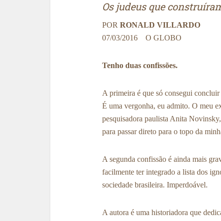
Os judeus que construíram
POR
RONALD VILLARDO
07/03/2016 O GLOBO
Tenho duas confissões.
A primeira é que só consegui concluir 
É uma vergonha, eu admito. O meu exe
pesquisadora paulista Anita Novinsky
para passar direto para o topo da minh
A segunda confissão é ainda mais grave
facilmente ter integrado a lista dos i
sociedade brasileira. Imperdoável.
A autora é uma historiadora que dedi