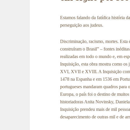
Estamos falando da fatídica história d
perseguição aos judeus.
Discriminação, racismo, mortes. Esta 
construíram o Brasil” – fontes inédita
realizadas em todo o mundo e, em espe
Inquisição, esta obra mostra como os 
XVI, XVII e XVIII. A Inquisição cont
1478 na Espanha e em 1536 em Portug
portugueses mandaram quadros para o B
Europa, o país foi o destino de muitos 
historiadoras Anita Novinsky, Daniel
Inquisição prendeu mais de mil pesso
desaparecimento de outras mil e de ar