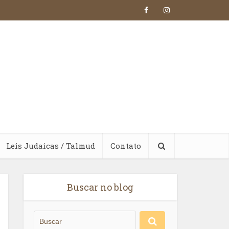
Leis Judaicas / Talmud
Contato
Buscar no blog