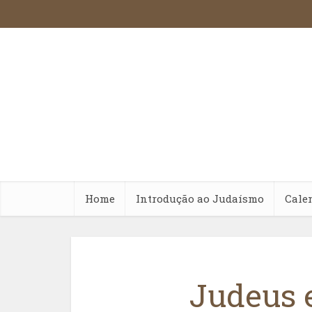
Home
Introdução ao Judaísmo
Cale
Judeus 