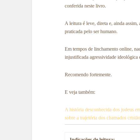
conferida neste livro.
A leitura é leve, direta e, ainda assim
praticada pelo ser humano.
Em tempos de linchamento online, nada
injustificada agressividade ideológica
Recomendo fortemente.
E veja também:
A história desconhecida dos judeus em
sobre a trajetória dos chamados cristã
Indicações de leitura: