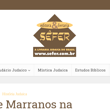
ndário Judaico
Mística Judaica
Estudos Bíblicos
História Judaica
e Marranos na