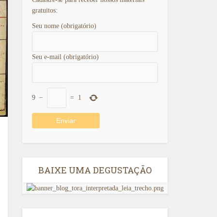
gratuitos:
Seu nome (obrigatório)
Seu e-mail (obrigatório)
9
−
=
1
BAIXE UMA DEGUSTAÇÃO