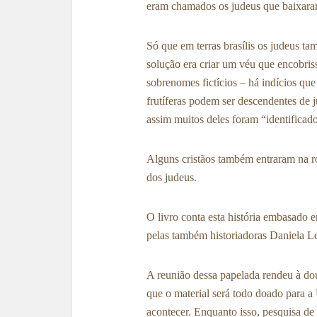
eram chamados os judeus que baixaram
Só que em terras brasílis os judeus t
solução era criar um véu que encobris
sobrenomes fictícios – há indícios qu
frutíferas podem ser descendentes de ju
assim muitos deles foram “identificad
Alguns cristãos também entraram na r
dos judeus.
O livro conta esta história embasado 
pelas também historiadoras Daniela L
A reunião dessa papelada rendeu à dout
que o material será todo doado para 
acontecer. Enquanto isso, pesquisa de