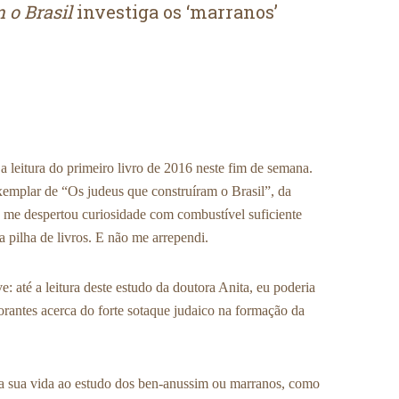
 o Brasil
investiga os ‘marranos’
a leitura do primeiro livro de 2016 neste fim de semana.
mplar de “Os judeus que construíram o Brasil”, da
, me despertou curiosidade com combustível suficiente
a pilha de livros. E não me arrependi.
: até a leitura deste estudo da doutora Anita, eu poderia
gnorantes acerca do forte sotaque judaico na formação da
ca sua vida ao estudo dos ben-anussim ou marranos, como