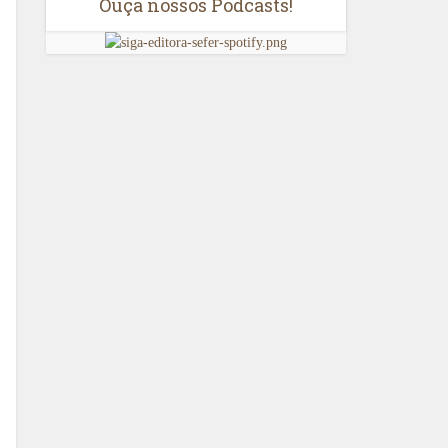
Ouça nossos Podcasts!