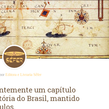
 por
Editora e Livraria Sêfer
entemente um capítulo
tória do Brasil, mantido
ulos.