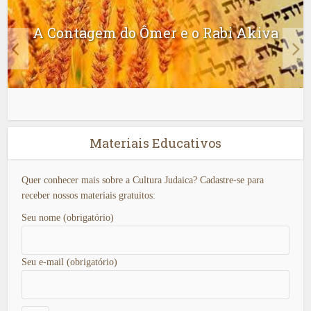
A Contagem do Ômer e o Rabi Akiva
Materiais Educativos
Quer conhecer mais sobre a Cultura Judaica? Cadastre-se para
receber nossos materiais gratuitos:
Seu nome (obrigatório)
Seu e-mail (obrigatório)