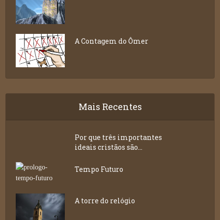
A Contagem do Ômer
Mais Recentes
Por que três importantes
ideais cristãos são...
Tempo Futuro
A torre do relógio