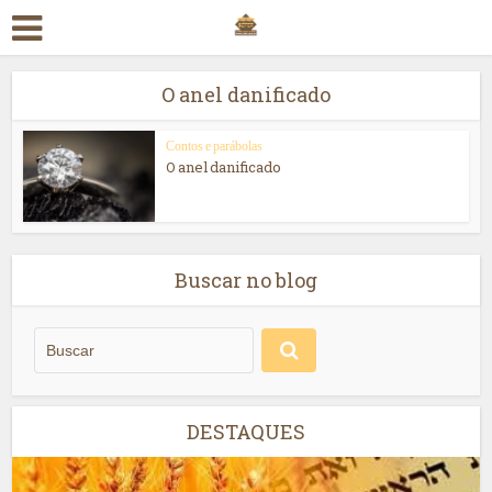
O anel danificado
Contos e parábolas
O anel danificado
Buscar no blog
DESTAQUES