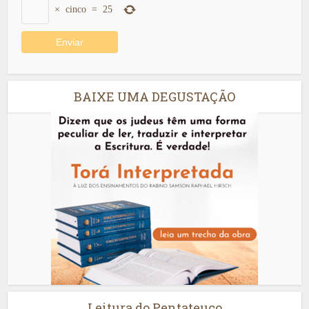
×
cinco
=
25
BAIXE UMA DEGUSTAÇÃO
Leitura do Pentateuco