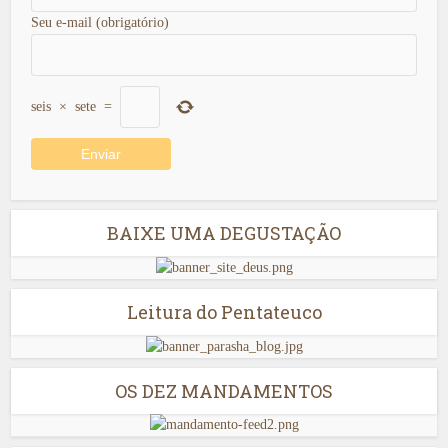
Seu e-mail (obrigatório)
seis
×
sete
=
BAIXE UMA DEGUSTAÇÃO
Leitura do Pentateuco
OS DEZ MANDAMENTOS