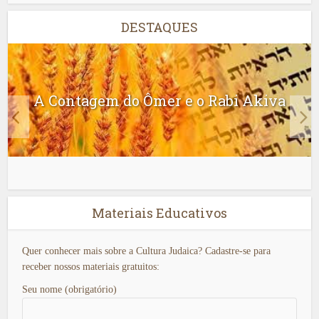
DESTAQUES
A Contagem do Ômer e o Rabi Akiva
Materiais Educativos
Quer conhecer mais sobre a Cultura Judaica? Cadastre-se para
receber nossos materiais gratuitos:
Seu nome (obrigatório)