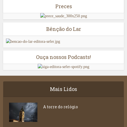
Preces
Bênção do Lar
Ouça nossos Podcasts!
Mais Lidos
A torre do relógio