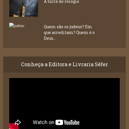
A torre do relógio
Quem são os judeus? Em
que acreditam? Quem é o
Deus...
Conheça a Editora e Livraria Sêfer