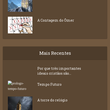
A Contagem do Ômer
Mais Recentes
Por que três importantes
ideais cristãos são...
Tempo Futuro
A torre do relógio