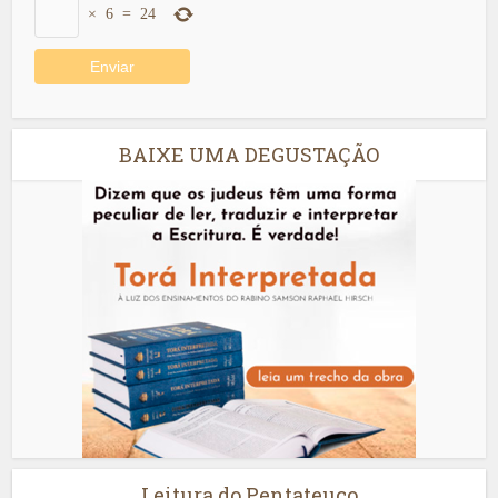
×
6
=
24
BAIXE UMA DEGUSTAÇÃO
Leitura do Pentateuco