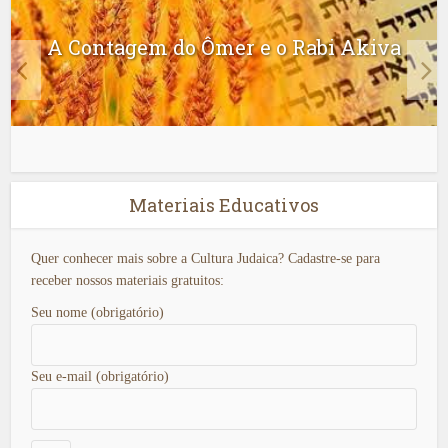
A Contagem do Ômer e o Rabi Akiva
Materiais Educativos
Quer conhecer mais sobre a Cultura Judaica? Cadastre-se para
receber nossos materiais gratuitos:
Seu nome (obrigatório)
Seu e-mail (obrigatório)