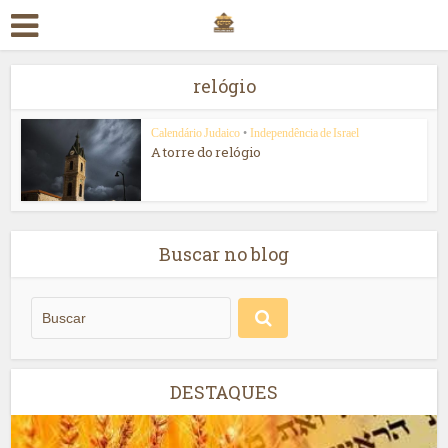
relógio
Calendário Judaico
•
Independência de Israel
A torre do relógio
Buscar no blog
DESTAQUES