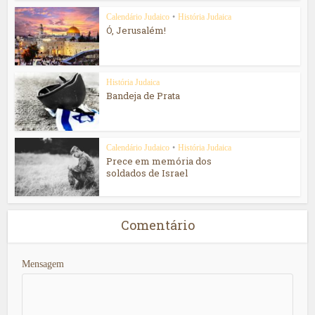
Calendário Judaico
•
História Judaica
Ó, Jerusalém!
História Judaica
Bandeja de Prata
Calendário Judaico
•
História Judaica
Prece em memória dos
soldados de Israel
Comentário
Mensagem