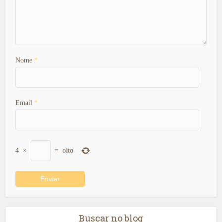
Nome
*
Email
*
4
×
=
oito
Buscar no blog