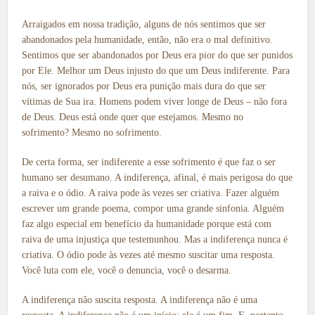
Arraigados em nossa tradição, alguns de nós sentimos que ser
abandonados pela humanidade, então, não era o mal definitivo.
Sentimos que ser abandonados por Deus era pior do que ser punidos
por Ele. Melhor um Deus injusto do que um Deus indiferente. Para
nós, ser ignorados por Deus era punição mais dura do que ser
vítimas de Sua ira. Homens podem viver longe de Deus – não fora
de Deus. Deus está onde quer que estejamos. Mesmo no
sofrimento? Mesmo no sofrimento.
De certa forma, ser indiferente a esse sofrimento é que faz o ser
humano ser desumano. A indiferença, afinal, é mais perigosa do que
a raiva e o ódio. A raiva pode às vezes ser criativa. Fazer alguém
escrever um grande poema, compor uma grande sinfonia. Alguém
faz algo especial em benefício da humanidade porque está com
raiva de uma injustiça que testemunhou. Mas a indiferença nunca é
criativa. O ódio pode às vezes até mesmo suscitar uma resposta.
Você luta com ele, você o denuncia, você o desarma.
A indiferença não suscita resposta. A indiferença não é uma