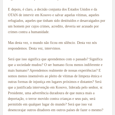
E depois, é claro, a decisão conjunta dos Estados Unidos e da
OTAN de intervir em Kosovo e salvar aquelas vítimas, aqueles
refugiados, aqueles que tinham sido destituídos e desarraigados por
um homem por cujos crimes, acredito, deveria ser acusado por
crimes contra a humanidade.
Mas desta vez, o mundo não ficou em silêncio. Desta vez nós
respondemos. Desta vez, intervimos.
Será que isso significa que aprendemos com o passado? Significa
que a sociedade mudou? O ser humano ficou menos indiferente e
mais humano? Aprendemos realmente de nossas experiências? E
somos menos insensíveis ao pleito de vítimas de limpeza étnica e
outras formas de injustiça em lugares próximos e distantes? Será
que a justificada intervenção em Kosovo, liderada pelo senhor, sr.
Presidente, uma advertência duradoura de que nunca mais a
deportação, o terror movido contra crianças e seus pais, será
permitido em qualquer lugar do mundo? Será que isso vai
desencorajar outros ditadores em outros países de fazer o mesmo?