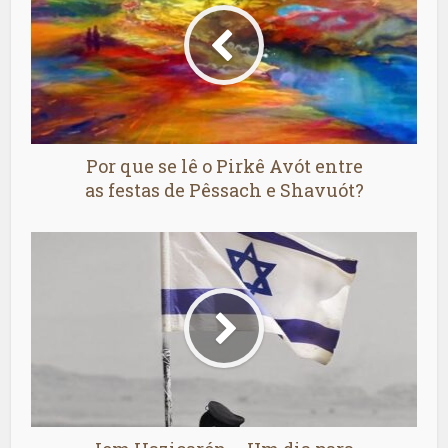
Por que se lê o Pirkê Avót entre
as festas de Pêssach e Shavuót?