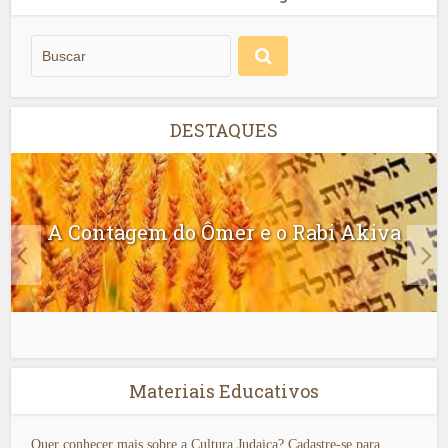
DESTAQUES
A Contagem do Ômer e o Rabi Akiva
Materiais Educativos
Quer conhecer mais sobre a Cultura Judaica? Cadastre-se para