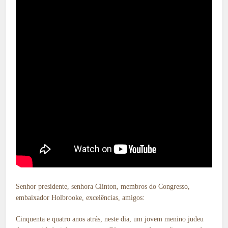
Senhor presidente, senhora Clinton, membros do Congresso,
embaixador Holbrooke, excelências, amigos:
Cinquenta e quatro anos atrás, neste dia, um jovem menino judeu