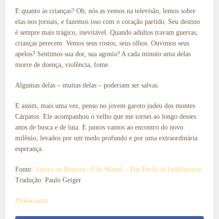
E quanto às crianças? Oh, nós as vemos na televisão, lemos sobre
elas nos jornais, e fazemos isso com o coração partido. Seu destino
é sempre mais trágico, inevitável. Quando adultos travam guerras,
crianças perecem. Vemos seus rostos, seus olhos. Ouvimos seus
apelos? Sentimos sua dor, sua agonia? A cada minuto uma delas
morre de doença, violência, fome.
Algumas delas – muitas delas – poderiam ser salvas.
E assim, mais uma vez, penso no jovem garoto judeu dos montes
Cárpatos. Ele acompanhou o velho que me tornei ao longo desses
anos de busca e de luta. E juntos vamos ao encontro do novo
milênio, levados por um medo profundo e por uma extraordinária
esperança.
Fonte:
American Rhetoric: Elie Wiesel – The Perils of Indifference
Tradução: Paulo Geiger
holocausto