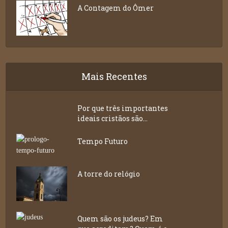
A Contagem do Ômer
Mais Recentes
Por que três importantes
ideais cristãos são...
Tempo Futuro
A torre do relógio
Quem são os judeus? Em