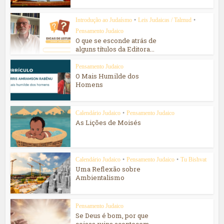
Introdução ao Judaísmo
•
Leis Judaicas / Talmud
•
Pensamento Judaico
O que se esconde atrás de
alguns títulos da Editora...
Pensamento Judaico
O Mais Humilde dos
Homens
Calendário Judaico
•
Pensamento Judaico
As Lições de Moisés
Calendário Judaico
•
Pensamento Judaico
•
Tu Bishvat
Uma Reflexão sobre
Ambientalismo
Pensamento Judaico
Se Deus é bom, por que
coisas ruins acontecem