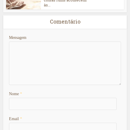
às...
Comentário
Mensagem
Nome
*
Email
*