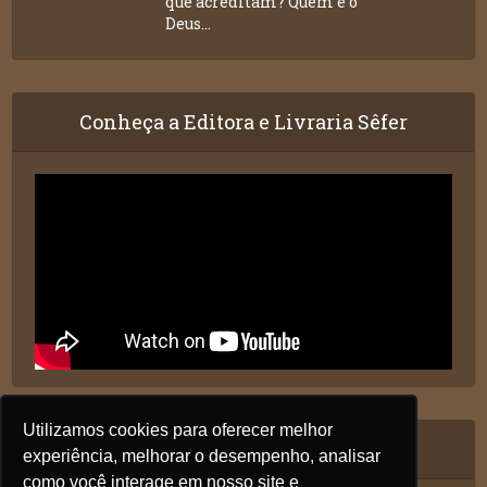
que acreditam? Quem é o
Deus...
Conheça a Editora e Livraria Sêfer
Utilizamos cookies para oferecer melhor
Siga nos
experiência, melhorar o desempenho, analisar
como você interage em nosso site e