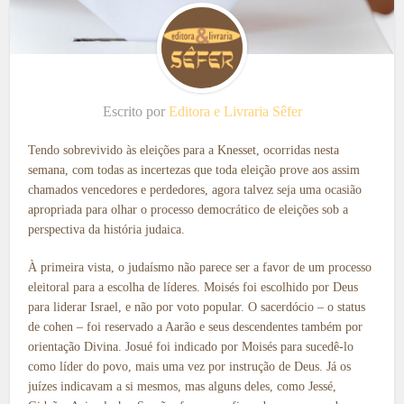
Escrito por
Editora e Livraria Sêfer
Tendo sobrevivido às eleições para a Knesset, ocorridas nesta
semana, com todas as incertezas que toda eleição prove aos assim
chamados vencedores e perdedores, agora talvez seja uma ocasião
apropriada para olhar o processo democrático de eleições sob a
perspectiva da história judaica.
À primeira vista, o judaísmo não parece ser a favor de um processo
eleitoral para a escolha de líderes. Moisés foi escolhido por Deus
para liderar Israel, e não por voto popular. O sacerdócio – o status
de cohen – foi reservado a Aarão e seus descendentes também por
orientação Divina. Josué foi indicado por Moisés para sucedê-lo
como líder do povo, mais uma vez por instrução de Deus. Já os
juízes indicavam a si mesmos, mas alguns deles, como Jessé,