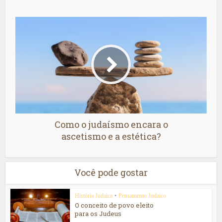
Como o judaísmo encara o
ascetismo e a estética?
Você pode gostar
História Judaica
•
Pensamento Judaico
O conceito de povo eleito
para os Judeus