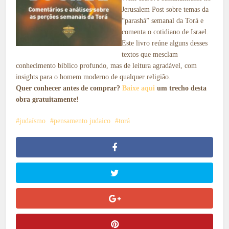
Jerusalem Post sobre temas da
“parashá” semanal da Torá e
comenta o cotidiano de Israel.
Este livro reúne alguns desses
textos que mesclam
conhecimento bíblico profundo, mas de leitura agradável, com
insights para o homem moderno de qualquer religião.
Quer conhecer antes de comprar?
Baixe aqui
um trecho desta
obra gratuitamente!
judaísmo
pensamento judaico
torá